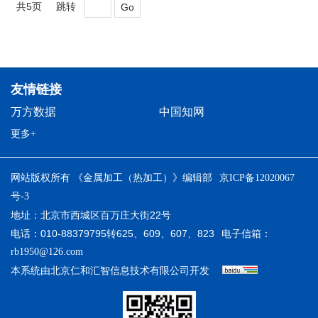
共5页
跳转
Go
友情链接
万方数据
中国知网
更多+
网站版权所有 《金属加工（热加工）》编辑部
京ICP备12020067
号-3
地址：北京市西城区百万庄大街22号
电话：010-88379795转625、609、607、823
电子信箱：
rb1950@126.com
本系统由
开发
北京仁和汇智信息技术有限公司