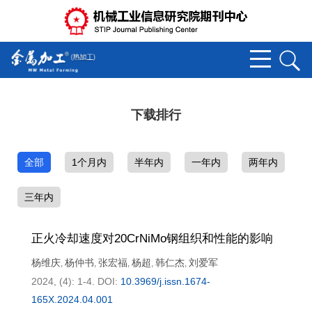
下载排行
全部
1个月内
半年内
一年内
两年内
三年内
正火冷却速度对20CrNiMo钢组织和性能的影响
杨维庆
杨仲书
张宏福
杨超
韩仁杰
刘爱军
,
,
,
,
,
2024, (4): 1-4.
DOI:
10.3969/j.issn.1674-
165X.2024.04.001